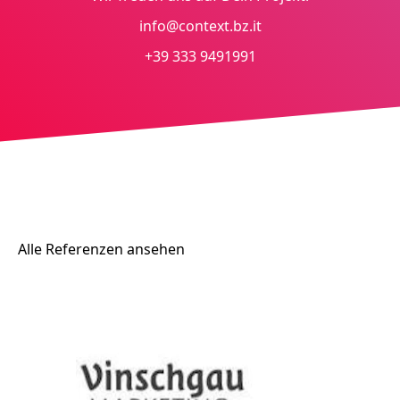
info@context.bz.it
+39 333 9491991
Alle Referenzen ansehen