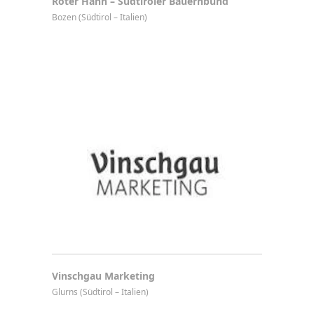
Roter Hahn – Südtiroler Bauernbund
Bozen (Südtirol – Italien)
Vinschgau Marketing
Glurns (Südtirol – Italien)