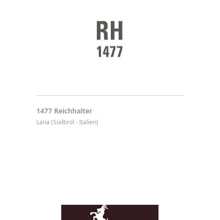
1477 Reichhalter
Lana (Südtirol - Italien)