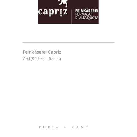
Feinkäserei Capriz
Vintl (Südtirol – Italien)