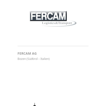
FERCAM AG
Bozen (Südtirol – Italien)