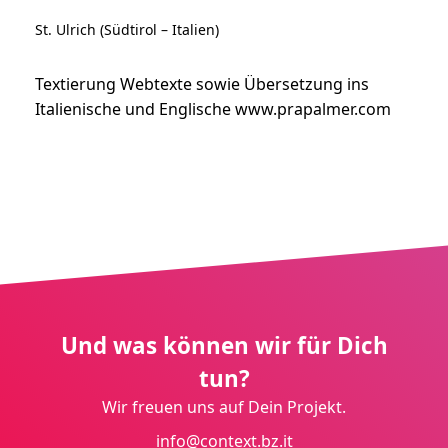
St. Ulrich (Südtirol – Italien)
Textierung Webtexte sowie Übersetzung ins
Italienische und Englische
www.prapalmer.com
Und was können wir für Dich
tun?
Wir freuen uns auf Dein Projekt.
info@context.bz.it