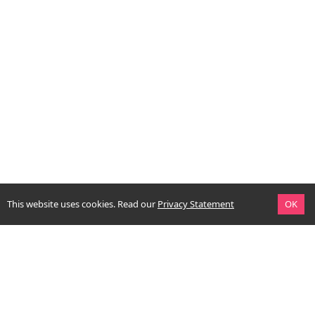
This website uses cookies.
Read our
Privacy Statement
OK